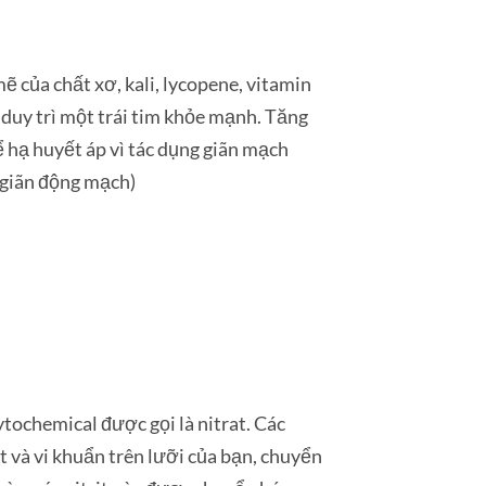
 của chất xơ, kali, lycopene, vitamin
 duy trì một trái tim khỏe mạnh. Tăng
ể hạ huyết áp vì tác dụng giãn mạch
giãn động mạch)
tochemical được gọi là nitrat. Các
t và vi khuẩn trên lưỡi của bạn, chuyển