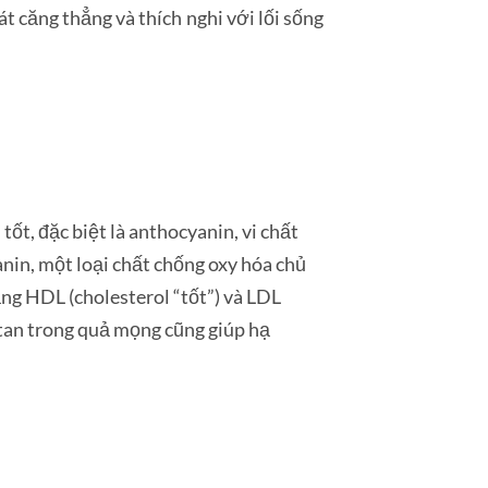
 căng thẳng và thích nghi với lối sống
ốt, đặc biệt là anthocyanin, vi chất
nin, một loại chất chống oxy hóa chủ
ng HDL (cholesterol “tốt”) và LDL
 tan trong quả mọng cũng giúp hạ