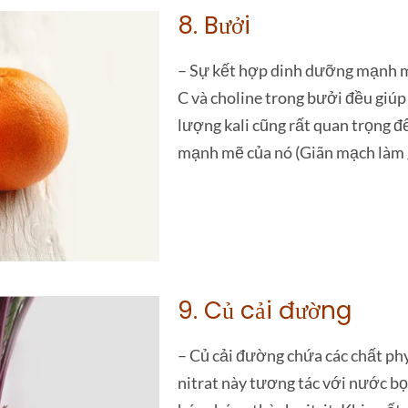
8. Bưởi
– Sự kết hợp dinh dưỡng mạnh mẽ
C và choline trong bưởi đều giúp
lượng kali cũng rất quan trọng đ
mạnh mẽ của nó (Giãn mạch làm 
9. Củ cải đường
– Củ cải đường chứa các chất phy
nitrat này tương tác với nước bọ