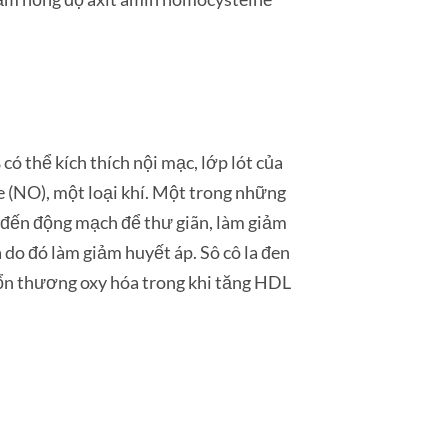
 có thể kích thích nội mạc, lớp lót của
e (NO), một loại khí. Một trong những
u đến động mạch để thư giãn, làm giảm
 do đó làm giảm huyết áp. Sô cô la đen
ổn thương oxy hóa trong khi tăng HDL