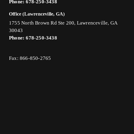
Phone: 678-250-3438
Office (Lawrenceville, GA)
1755 North Brown Rd Ste 200, Lawrenceville, GA
30043
Phone: 678-250-3438
Fax: 866-850-2765