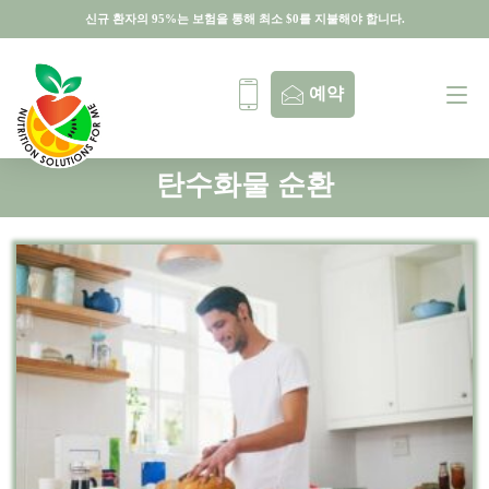
신규 환자의 95%는 보험을 통해 최소 $0를 지불해야 합니다.
신규 환자의 95%는 보험을 통해 최소 $0를 지불해야 합니다.
예약
탄수화물 순환