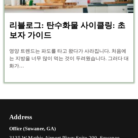
리블로그: 탄수화물 사이클링: 초
보자 가이드
영양 트렌드는 파도를 타고 왔다가 사라집니다. 처음에
는 지방을 너무 많이 먹는 것이 두려웠습니다. 그러다 대
화가…
Address
Office (Suwanee, GA)
3135 W Mathis Airport Pkwy Suite 200, Suwanee,