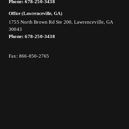
Phone: 678-250-3438
Office (Lawrenceville, GA)
1755 North Brown Rd Ste 200, Lawrenceville, GA
30043
Phone: 678-250-3438
Fax: 866-850-2765