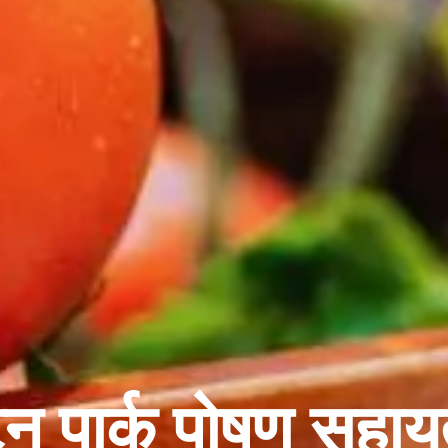
टेन पार्क पोषण सहाय