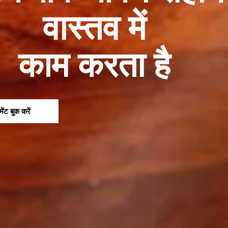
वास्तव में
काम करता है
ंट बुक करें