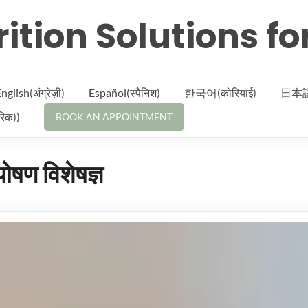
ition Solutions fo
nglish(अंग्रेज़ी)
Español(स्पैनिश)
한국어(कोरियाई)
日本語(
िक))
BOOK AN APPOINTMENT
पोषण विशेषज्ञ