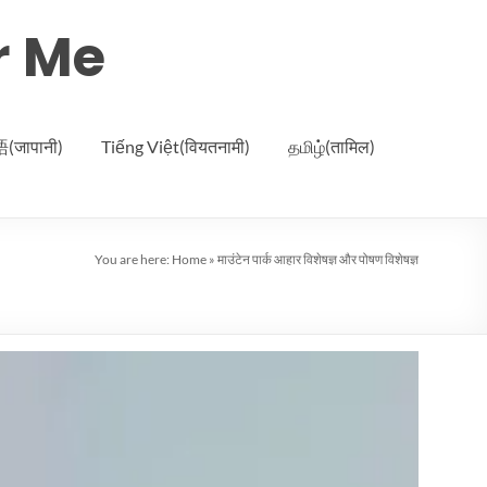
r Me
जापानी)
Tiếng Việt(वियतनामी)
தமிழ்(तामिल)
You are here:
Home
»
माउंटेन पार्क आहार विशेषज्ञ और पोषण विशेषज्ञ