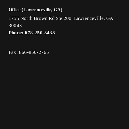
Office (Lawrenceville, GA)
1755 North Brown Rd Ste 200, Lawrenceville, GA
30043
Phone: 678-250-3438
Fax: 866-850-2765