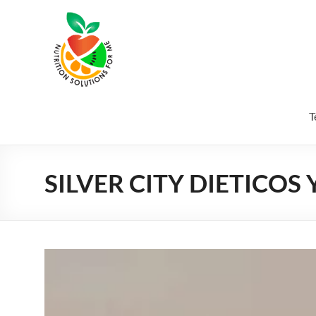
T
SILVER CITY DIETICOS