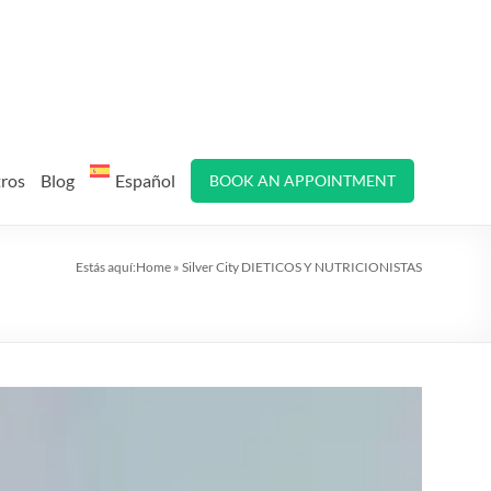
tros
Blog
Español
BOOK AN APPOINTMENT
Estás aquí:
Home
»
Silver City DIETICOS Y NUTRICIONISTAS