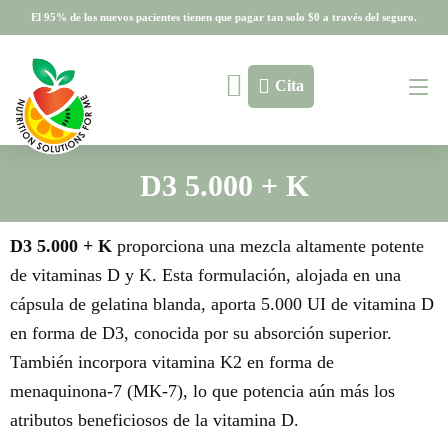
El 95% de los nuevos pacientes tienen que pagar tan solo $0 a través del seguro.
El 95% de los nuevos pacientes tienen que pagar tan solo $0 a través del seguro.
Cita
D3 5.000 + K
D3 5.000 + K
proporciona una mezcla altamente potente
de vitaminas D y K. Esta formulación, alojada en una
cápsula de gelatina blanda, aporta 5.000 UI de vitamina D
en forma de D3, conocida por su absorción superior.
También incorpora vitamina K2 en forma de
menaquinona-7 (MK-7), lo que potencia aún más los
atributos beneficiosos de la vitamina D.