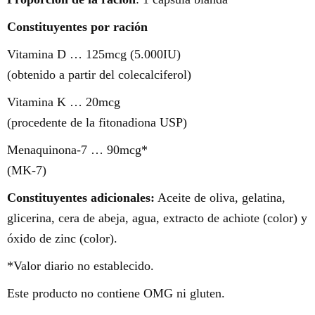
Constituyentes por ración
Vitamina D … 125mcg (5.000IU)
(obtenido a partir del colecalciferol)
Vitamina K … 20mcg
(procedente de la fitonadiona USP)
Menaquinona-7 … 90mcg*
(MK-7)
Constituyentes adicionales:
Aceite de oliva, gelatina,
glicerina, cera de abeja, agua, extracto de achiote (color) y
óxido de zinc (color).
*Valor diario no establecido.
Este producto no contiene OMG ni gluten.