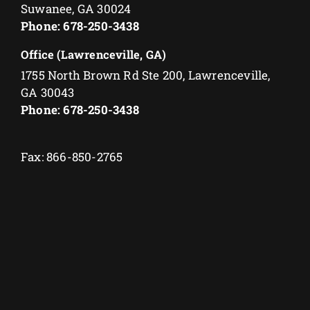
Suwanee, GA 30024
Phone: 678-250-3438
Office (Lawrenceville, GA)
1755 North Brown Rd Ste 200, Lawrenceville,
GA 30043
Phone: 678-250-3438
Fax: 866-850-2765