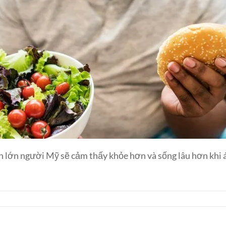
hần lớn người Mỹ sẽ cảm thấy khỏe hơn và sống lâu hơn kh