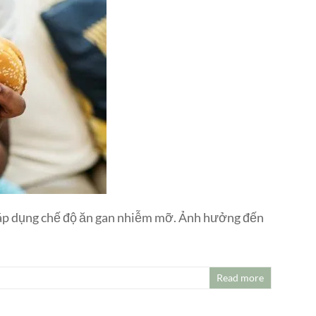
i áp dụng chế độ ăn gan nhiễm mỡ. Ảnh hưởng đến
Read more