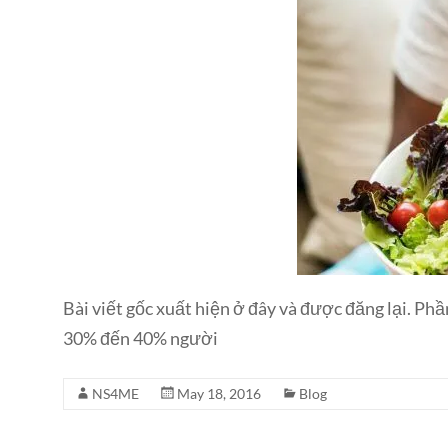
Bài viết gốc xuất hiện ở đây và được đăng lại. P
30% đến 40% người
NS4ME
May 18, 2016
Blog