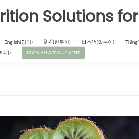
rition Solutions fo
English(영어)
हिन्दी(힌두어)
日本語(일본어)
Tiến
체))
BOOK AN APPOINTMENT