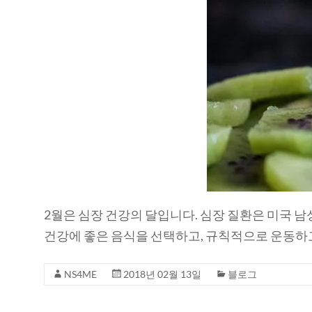
2월은 심장 건강의 달입니다. 심장 질환은 미국 남
건강에 좋은 음식을 선택하고, 규칙적으로 운동하
NS4ME
2018년 02월 13일
블로그