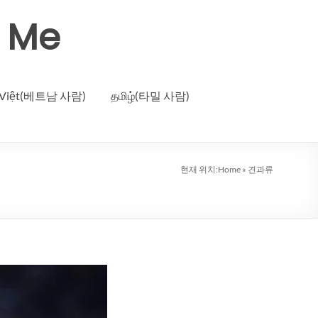
r Me
g Việt(베트남 사람)
தமிழ்(타밀 사람)
현재 위치:
Home
»
견과류