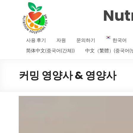
Nutr
사용 후기
자원
문의하기
한국어
简体中文(중국어(간체))
中文（繁體）(중국어(번
커밍 영양사 & 영양사