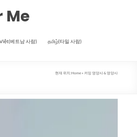
r Me
g Việt(베트남 사람)
தமிழ்(타밀 사람)
현재 위치:
Home
»
커밍 영양사 & 영양사