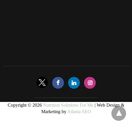
Copyright © 2026
Nutrition Solutions For Me
| Web Design &
Marketing by
Atlanta SEO