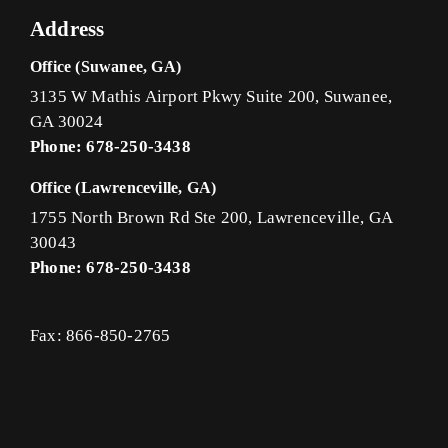
Address
Office (Suwanee, GA)
3135 W Mathis Airport Pkwy Suite 200, Suwanee,
GA 30024
Phone: 678-250-3438
Office (Lawrenceville, GA)
1755 North Brown Rd Ste 200, Lawrenceville, GA
30043
Phone: 678-250-3438
Fax: 866-850-2765