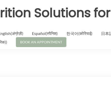
rition Solutions fo
nglish(अंग्रेज़ी)
Español(स्पैनिश)
한국어(कोरियाई)
日本語(
िक))
BOOK AN APPOINTMENT