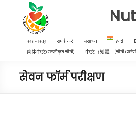
Nut
प्रशंसापत्र
संपर्क करें
संसाधन
हिन्दी
E
简体中文(सरलीकृत चीनी)
中文（繁體）(चीनी (पारंपर
सेवन फॉर्म परीक्षण