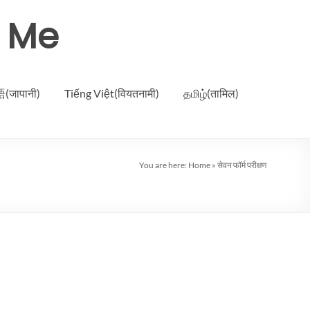
r Me
जापानी)
Tiếng Việt(वियतनामी)
தமிழ்(तामिल)
You are here:
Home
»
सेवन फॉर्म परीक्षण