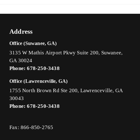
Address
Office (Suwanee, GA)
3135 W Mathis Airport Pkwy Suite 200, Suwanee,
GA 30024
Phone: 678-250-3438
Office (Lawrenceville, GA)
1755 North Brown Rd Ste 200, Lawrenceville, GA
30043
Phone: 678-250-3438
Fax: 866-850-2765