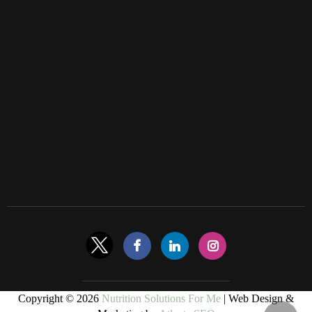
Copyright © 2026
Nutrition Solutions For Me
| Web Design &