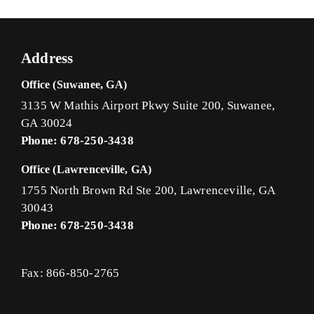
Address
Office (Suwanee, GA)
3135 W Mathis Airport Pkwy Suite 200, Suwanee,
GA 30024
Phone: 678-250-3438
Office (Lawrenceville, GA)
1755 North Brown Rd Ste 200, Lawrenceville, GA
30043
Phone: 678-250-3438
Fax: 866-850-2765