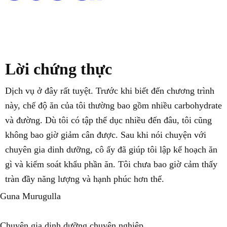
NHẤP VÀO ĐÂY ĐỂ TÌM HIỂU THÊM
Lời chứng thực
Dịch vụ ở đây rất tuyệt. Trước khi biết đến chương trình
này, chế độ ăn của tôi thường bao gồm nhiều carbohydrate
và đường. Dù tôi có tập thể dục nhiều đến đâu, tôi cũng
không bao giờ giảm cân được. Sau khi nói chuyện với
chuyên gia dinh dưỡng, cô ấy đã giúp tôi lập kế hoạch ăn
gì và kiểm soát khẩu phần ăn. Tôi chưa bao giờ cảm thấy
tràn đầy năng lượng và hạnh phúc hơn thế.
Guna Murugulla
NHẤP VÀO ĐÂY ĐỂ ĐỌC THÊM
Chuyên gia dinh dưỡng chuyên nghiệp