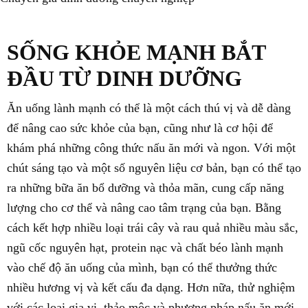
SỐNG KHỎE MẠNH BẮT
ĐẦU TỪ DINH DƯỠNG
Ăn uống lành mạnh có thể là một cách thú vị và dễ dàng
để nâng cao sức khỏe của bạn, cũng như là cơ hội để
khám phá những công thức nấu ăn mới và ngon. Với một
chút sáng tạo và một số nguyên liệu cơ bản, bạn có thể tạo
ra những bữa ăn bổ dưỡng và thỏa mãn, cung cấp năng
lượng cho cơ thể và nâng cao tâm trạng của bạn. Bằng
cách kết hợp nhiều loại trái cây và rau quả nhiều màu sắc,
ngũ cốc nguyên hạt, protein nạc và chất béo lành mạnh
vào chế độ ăn uống của mình, bạn có thể thưởng thức
nhiều hương vị và kết cấu đa dạng. Hơn nữa, thử nghiệm
với các loại gia vị, thảo mộc và phương pháp nấu ăn mới