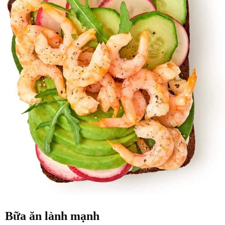
Bữa ăn lành mạnh