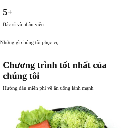
5+
Bác sĩ và nhân viên
Đội ngũ của chúng tôi
Những gì chúng tôi phục vụ
Chương trình tốt nhất của
chúng tôi
Hướng dẫn miễn phí về ăn uống lành mạnh
Tìm hiểu thêm