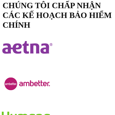
CHÚNG TÔI CHẤP NHẬN
CÁC KẾ HOẠCH BẢO HIỂM
CHÍNH