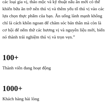
các loại gia vị, thảo mộc và kỹ thuật nấu ăn mới có thể
khiến bữa ăn trở nên thú vị và thêm yếu tố thú vị vào các
lựa chọn thực phẩm của bạn. Ăn uống lành mạnh không
chỉ là cách khôn ngoan để chăm sóc bản thân mà còn là
cơ hội để nếm thử các hương vị và nguyên liệu mới, biến
nó thành trải nghiệm thú vị và trọn vẹn.”
100+
Thành viên đang hoạt động
1000+
Khách hàng hài lòng