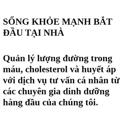
SỐNG KHỎE MẠNH BẮT
ĐẦU TẠI NHÀ
Quản lý lượng đường trong
máu, cholesterol và huyết áp
với dịch vụ tư vấn cá nhân từ
các chuyên gia dinh dưỡng
hàng đầu của chúng tôi.
LIÊN HỆ VỚI CHÚNG TÔI