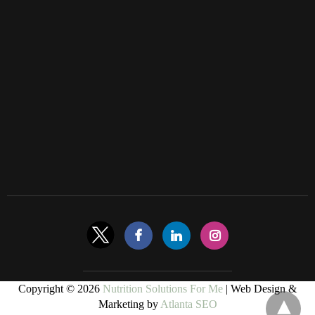
Copyright © 2026
Nutrition Solutions For Me
| Web Design &
Marketing by
Atlanta SEO