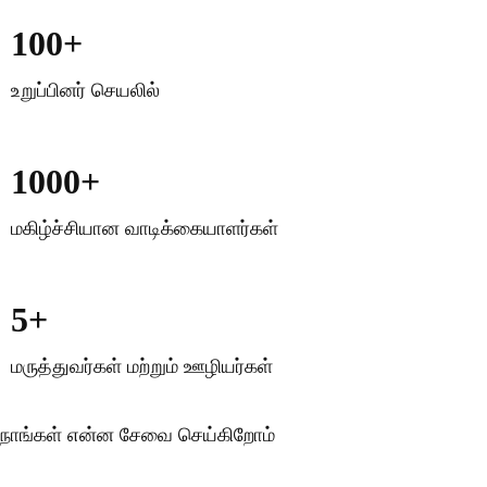
100+
உறுப்பினர் செயலில்
1000+
மகிழ்ச்சியான வாடிக்கையாளர்கள்
5+
மருத்துவர்கள் மற்றும் ஊழியர்கள்
எங்கள் குழு
நாங்கள் என்ன சேவை செய்கிறோம்