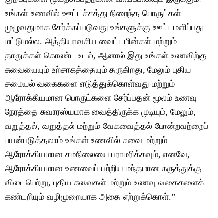
உங்கள் உணவில் ஊட்டச்சத்து நிறைந்த பொருட்கள்
முழுவதுமாக சேர்க்கப்படுவது உங்களுக்கு ஊட்டமளிப்பது
மட்டுமல்ல. அத்தியாவசிய வைட்டமின்கள் மற்றும்
தாதுக்கள் கொண்ட உடல், ஆனால் இது உங்கள் உணவிற்கு
சுவையையும் உற்சாகத்தையும் தருகிறது, மேலும் புதிய
சமையல் வகைகளை எடுத்துக்கொள்வது மற்றும்
ஆரோக்கியமான பொருட்களை சேர்ப்பதன் மூலம் உணவு
நேரத்தை சுவாரஸ்யமாக வைத்திருக்க முடியும், மேலும்,
வறுத்தல், வறுத்தல் மற்றும் வேகவைத்தல் போன்றவற்றைப்
பயன்படுத்தலாம் உங்கள் உணவில் சுவை மற்றும்
ஆரோக்கியமான சமநிலையை பராமரிக்கவும், எனவே,
ஆரோக்கியமான உணவைப் பற்றிய மந்தமான கருத்துக்கு
விடைபெற்று, புதிய சுவைகள் மற்றும் உணவு வகைகளைக்
கண்டறியும் வழிமுறையாக அதை ஏற்றுக்கொள்.”