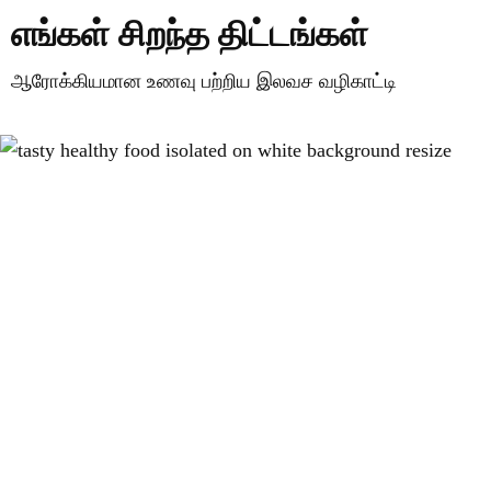
எங்கள் சிறந்த திட்டங்கள்
ஆரோக்கியமான உணவு பற்றிய இலவச வழிகாட்டி
மேலும் அறிக