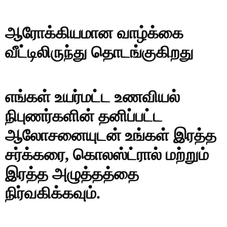
ஆரோக்கியமான வாழ்க்கை
வீட்டிலிருந்து தொடங்குகிறது
எங்கள் உயர்மட்ட உணவியல்
நிபுணர்களின் தனிப்பட்ட
ஆலோசனையுடன் உங்கள் இரத்த
சர்க்கரை, கொலஸ்ட்ரால் மற்றும்
இரத்த அழுத்தத்தை
நிர்வகிக்கவும்.
எங்களை தொடர்பு கொள்ளவும்