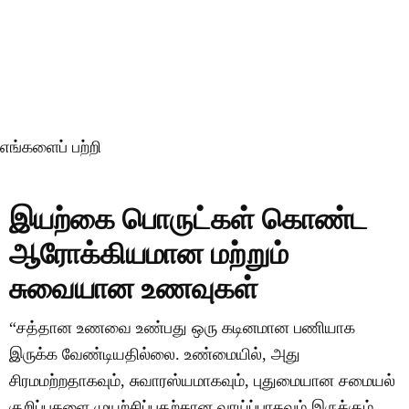
எங்களைப் பற்றி
இயற்கை பொருட்கள் கொண்ட
ஆரோக்கியமான மற்றும்
சுவையான உணவுகள்
“சத்தான உணவை உண்பது ஒரு கடினமான பணியாக
இருக்க வேண்டியதில்லை. உண்மையில், அது
சிரமமற்றதாகவும், சுவாரஸ்யமாகவும், புதுமையான சமையல்
குறிப்புகளை முயற்சிப்பதற்கான வாய்ப்பாகவும் இருக்கும்.