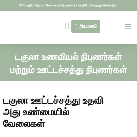
95% புதிய நோயாளிகள் காப்பீடு மூலம் $0 மட்டுமே செலுத்த வேண்டும்.
95% புதிய நோயாளிகள் காப்பீடு மூலம் $0 மட்டுமே செலுத்த வேண்டும்.
நியமனம்
டகுலா உணவியல் நிபுணர்கள்
மற்றும் ஊட்டச்சத்து நிபுணர்கள்
டகுலா ஊட்டச்சத்து உதவி
அது உண்மையில்
வேலைகள்
இலவச வழிகாட்டி