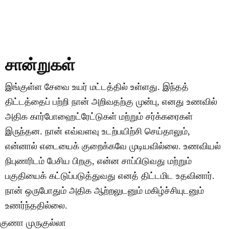
மேலும் அறிய இங்கே கிளிக் செய்யவும்
சான்றுகள்
இங்குள்ள சேவை உயர் மட்டத்தில் உள்ளது. இந்தத்
திட்டத்தைப் பற்றி நான் அறிவதற்கு முன்பு, எனது உணவில்
அதிக கார்போஹைட்ரேட்டுகள் மற்றும் சர்க்கரைகள்
இருந்தன. நான் எவ்வளவு உடற்பயிற்சி செய்தாலும்,
என்னால் எடையைக் குறைக்கவே முடியவில்லை. உணவியல்
நிபுணரிடம் பேசிய பிறகு, என்ன சாப்பிடுவது மற்றும்
பகுதியைக் கட்டுப்படுத்துவது எனத் திட்டமிட உதவினார்.
நான் ஒருபோதும் அதிக ஆற்றலுடனும் மகிழ்ச்சியுடனும்
உணர்ந்ததில்லை.
குணா முருகுல்லா