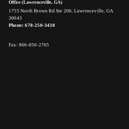
Office (Lawrenceville, GA)
1755 North Brown Rd Ste 200, Lawrenceville, GA
30043
Phone: 678-250-3438
Fax: 866-850-2765