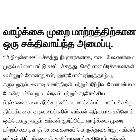
ஒரு சந்திப்பை பதிவு செய்யுங்கள்
வாழ்க்கை முறை மாற்றத்திற்கான
ஒரு சக்திவாய்ந்த அமைப்பு.
“அறிவுள்ள ஊட்டச்சத்து நிபுணர்களாக, எடை மேலாண்மை
முதல் விளையாட்டு ஊட்டச்சத்து, செரிமான பிரச்சனைகள்,
உண்ணும் கோளாறுகள், ஹார்மோன் ஏற்றத்தாழ்வு,
கருவுறுதல், உணவு உணர்திறன் மற்றும் நீரிழிவு மேலாண்மை
போன்ற பல்வேறு உடல்நலம் மற்றும் ஆரோக்கிய
பிரச்சனைகளை தீர்க்க தனிப்பயனாக்கப்பட்ட ஊட்டச்சத்து
திட்டங்களை வடிவமைப்பதில் நாங்கள் ஆர்வமாக உள்ளோம்.
ஒவ்வொரு நபரும், உங்கள் குறிப்பிட்ட வாழ்க்கை முறை
மற்றும் சுகாதாரத் தேவைகளைப் பொருத்துவதற்கு நாங்கள்
எங்கள் திட்டங்களைத் தனிப்பயனாக்குகிறோம், உங்கள்