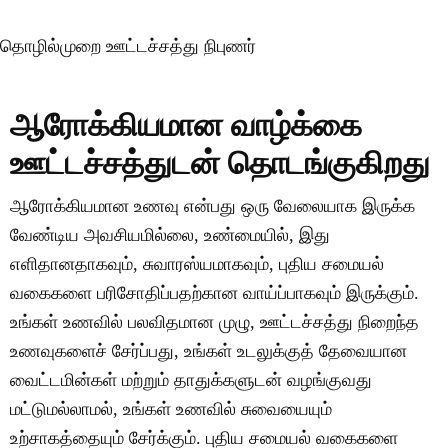
மேலும் படிக்க இங்கே கிளிக் செய்யவும்
தொழில்முறை ஊட்டச்சத்து நிபுணர்
ஆரோக்கியமான வாழ்க்கை
ஊட்டச்சத்துடன் தொடங்குகிறது
ஆரோக்கியமான உணவு என்பது ஒரு வேலையாக இருக்க
வேண்டிய அவசியமில்லை, உண்மையில், இது
எளிதானதாகவும், சுவாரஸ்யமாகவும், புதிய சமையல்
வகைகளை பரிசோதிப்பதற்கான வாய்ப்பாகவும் இருக்கும்.
உங்கள் உணவில் பலவிதமான முழு, ஊட்டச்சத்து நிறைந்த
உணவுகளைச் சேர்ப்பது, உங்கள் உடலுக்குத் தேவையான
வைட்டமின்கள் மற்றும் தாதுக்களுடன் வழங்குவது
மட்டுமல்லாமல், உங்கள் உணவில் சுவையையும்
உற்சாகத்தையும் சேர்க்கும். புதிய சமையல் வகைகளை