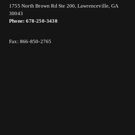
1755 North Brown Rd Ste 200, Lawrenceville, GA
30043
Phone: 678-250-3438
Fax: 866-850-2765