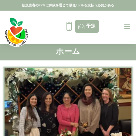
新規患者の95%は保険を通じて最低0ドルを支払う必要がある
新規患者の95%は保険を通じて最低0ドルを支払う必要がある
予定
ホーム