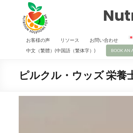
Nutr
お客様の声
リソース
お問い合わせ
中文（繁體）(中国語（繁体字）)
BOOK AN 
ピルクル・ウッズ 栄養