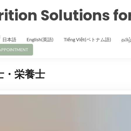
ition Solutions fo
日本語
English(英語)
Tiếng Việt(ベトナム語)
தமி
APPOINTMENT
士・栄養士