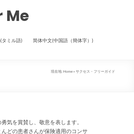
r Me
ழ்(タミル語)
简体中文(中国語（簡体字）)
現在地:
Home
»
サクセス・フリーガイド
の勇気を賞賛し、敬意を表します。
とんどの患者さんが保険適用のコンサ