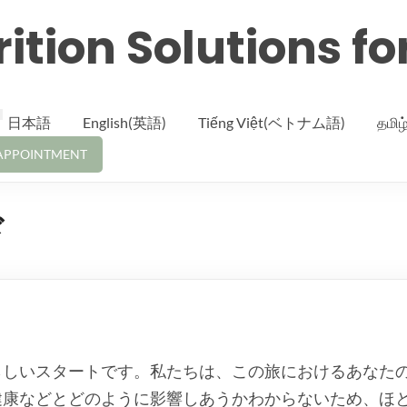
ition Solutions fo
日本語
English(英語)
Tiếng Việt(ベトナム語)
தமி
APPOINTMENT
ド
らしいスタートです。私たちは、この旅におけるあなた
健康などとどのように影響しあうかわからないため、ほ