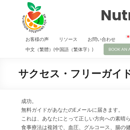
Nutr
お客様の声
リソース
お問い合わせ
中文（繁體）(中国語（繁体字）)
BOOK AN 
サクセス・フリーガイ
成功。
無料ガイドがあなたのEメールに届きます。
これは、あなたにとって正しい方向への素晴
食事療法は複雑で、血圧、グルコース、腸の