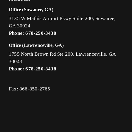
Office (Suwanee, GA)
3135 W Mathis Airport Pkwy Suite 200, Suwanee,
GA 30024
Phone: 678-250-3438
Office (Lawrenceville, GA)
1755 North Brown Rd Ste 200, Lawrenceville, GA
30043
Phone: 678-250-3438
Fax: 866-850-2765