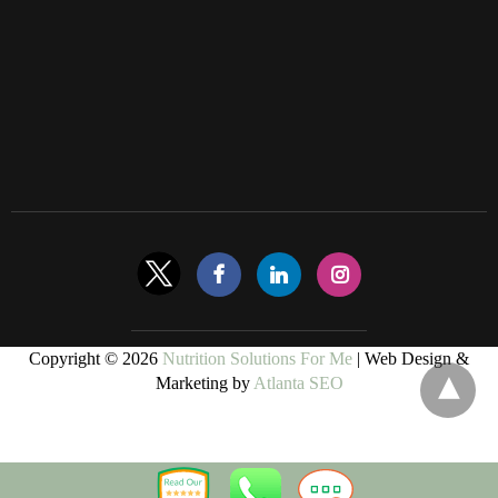
Copyright © 2026
Nutrition Solutions For Me
| Web Design &
Marketing by
Atlanta SEO