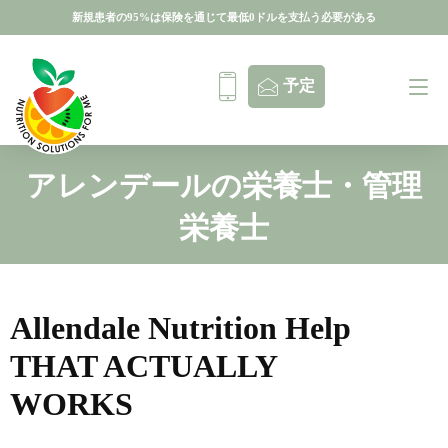
新規患者の95%は保険を通じて最低0ドルを支払う必要がある
新規患者の95%は保険を通じて最低0ドルを支払う必要がある
予定
アレンデールの栄養士・管理
栄養士
Allendale Nutrition Help
THAT ACTUALLY
WORKS
無料ガイド