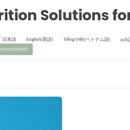
ition Solutions fo
日本語
English(英語)
Tiếng Việt(ベトナム語)
தமி
APPOINTMENT