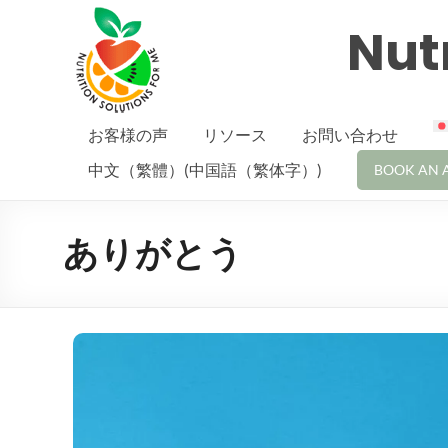
Nutr
お客様の声
リソース
お問い合わせ
中文（繁體）(中国語（繁体字）)
BOOK AN 
ありがとう