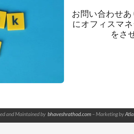
お問い合わせあ
にオフィスマネ
をさ
ed and Maintained by
bhaveshrathod.com
– Marketing by
Atl