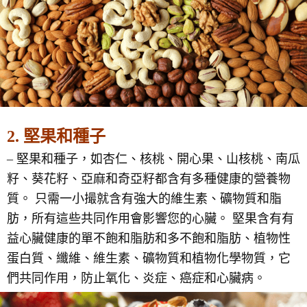
2. 堅果和種子
– 堅果和種子，如杏仁、核桃、開心果、山核桃、南瓜
籽、葵花籽、亞麻和奇亞籽都含有多種健康的營養物
質。 只需一小撮就含有強大的維生素、礦物質和脂
肪，所有這些共同作用會影響您的心臟。 堅果含有有
益心臟健康的單不飽和脂肪和多不飽和脂肪、植物性
蛋白質、纖維、維生素、礦物質和植物化學物質，它
們共同作用，防止氧化、炎症、癌症和心臟病。