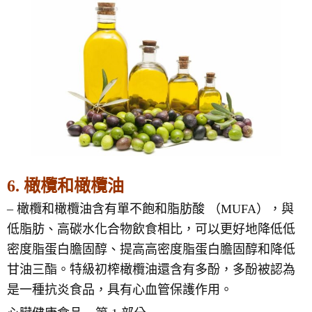
6. 橄欖和橄欖油
– 橄欖和橄欖油含有單不飽和脂肪酸 （MUFA），與
低脂肪、高碳水化合物飲食相比，可以更好地降低低
密度脂蛋白膽固醇、提高高密度脂蛋白膽固醇和降低
甘油三酯。特級初榨橄欖油還含有多酚，多酚被認為
是一種抗炎食品，具有心血管保護作用。