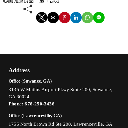
心臟健康食品 – 第 1 部分
Address
Office (Suwanee, GA)
3135 W Mathis Airport Pkwy Suite 200, Suwanee,
GA 30024
Phone: 678-250-3438
Office (Lawrenceville, GA)
1755 North Brown Rd Ste 200, Lawrenceville, GA