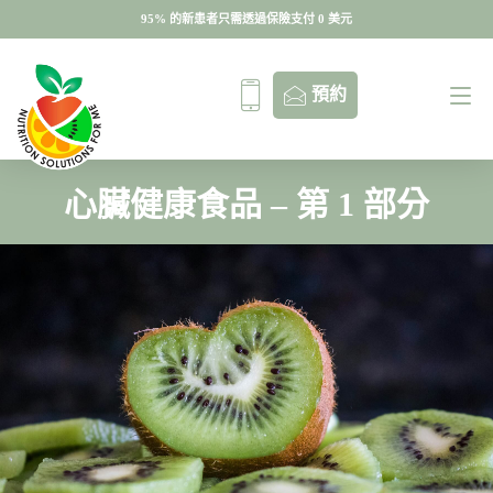
95% 的新患者只需透過保險支付 0 美元
95% 的新患者只需透過保險支付 0 美元
預約
心臟健康食品 – 第 1 部分