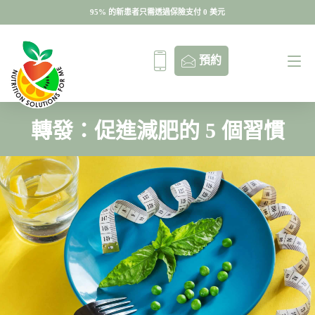
95% 的新患者只需透過保險支付 0 美元
95% 的新患者只需透過保險支付 0 美元
預約
轉發：促進減肥的 5 個習慣