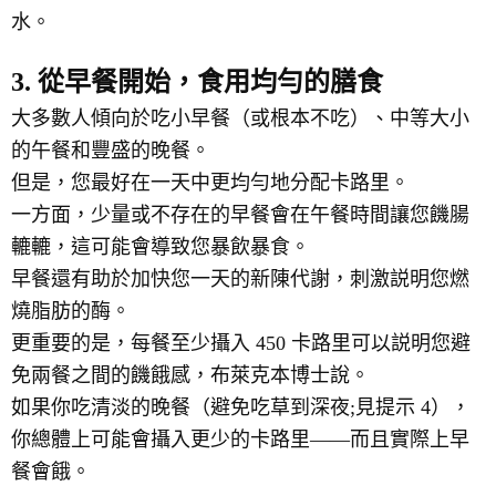
水。
3. 從早餐開始，食用均勻的膳食
大多數人傾向於吃小早餐（或根本不吃）、中等大小
的午餐和豐盛的晚餐。
但是，您最好在一天中更均勻地分配卡路里。
一方面，少量或不存在的早餐會在午餐時間讓您饑腸
轆轆，這可能會導致您暴飲暴食。
早餐還有助於加快您一天的新陳代謝，刺激説明您燃
燒脂肪的酶。
更重要的是，每餐至少攝入 450 卡路里可以説明您避
免兩餐之間的饑餓感，布萊克本博士說。
如果你吃清淡的晚餐（避免吃草到深夜;見提示 4），
你總體上可能會攝入更少的卡路里——而且實際上早
餐會餓。