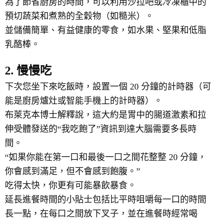
為了節省廚房的時間，可以利用沙拉吧或冷凍櫃中的
預切蔬菜和煮熟的全穀物（如糙米）。
並儲備簡單、有益健康的零食，如水果、堅果和低脂
乳酪棒。
2. 慢慢吃
下次您坐下來吃飯時，設置一個 20 分鐘的計時器（可
能是廚房爐灶或智能手機上的計時器）。
布萊克本博士解釋說，這大約是胃中的腸道激素和拉
伸受體發送的“我吃飽了”資訊到達大腦需要多長時
間。
“如果你能在第一口和最後一口之間花整整 20 分鐘，
你會感到滿足，但不會感到飽腹。”
吃得太快，你更有可能暴飲暴食。
延長進餐時間的小貼士包括比平時咀嚼每一口的時間
長一點，在每口之間放下叉子，並在進餐時經常喝