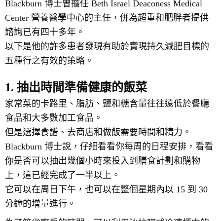
Blackburn 博士曾擔任 Beth Israel Deaconess Medical
Center 營養醫學中心的主任，併為超重和肥胖者提供
諮詢已有四十多年。
以下是他的許多患者發現有助於實現持久減肥目標的
五種行之有效的策略。
1. 抽出時間準備健康的飯菜
家常菜的卡路里、脂肪、鹽和糖含量往往遠低於餐廳
食品和大多數加工食品。
但是選擇食譜、去商店和做飯需要時間和精力。
Blackburn 博士說，仔細看看你每周的日程安排，看看
你是否可以抽出幾個小時來投入到膳食計劃和購物
上，這已經完成了一半以上。
它可以在周日下午，也可以在整個星期內以 15 到 30
分鐘的增量進行。