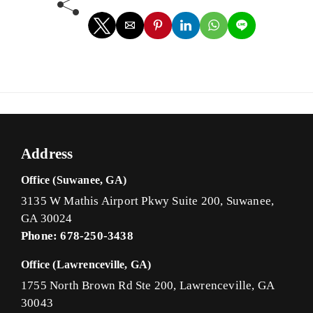
Address
Office (Suwanee, GA)
3135 W Mathis Airport Pkwy Suite 200, Suwanee,
GA 30024
Phone: 678-250-3438
Office (Lawrenceville, GA)
1755 North Brown Rd Ste 200, Lawrenceville, GA
30043