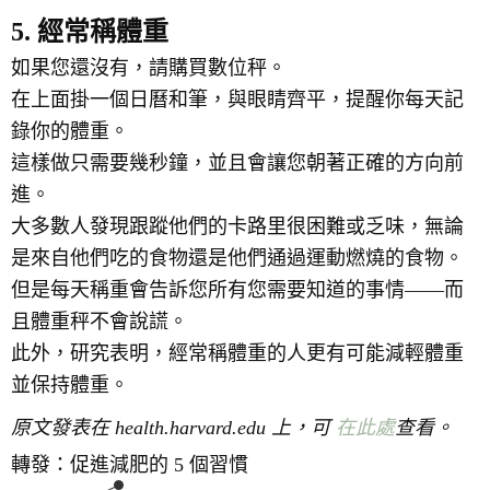
5. 經常稱體重
如果您還沒有，請購買數位秤。
在上面掛一個日曆和筆，與眼睛齊平，提醒你每天記
錄你的體重。
這樣做只需要幾秒鐘，並且會讓您朝著正確的方向前
進。
大多數人發現跟蹤他們的卡路里很困難或乏味，無論
是來自他們吃的食物還是他們通過運動燃燒的食物。
但是每天稱重會告訴您所有您需要知道的事情——而
且體重秤不會說謊。
此外，研究表明，經常稱體重的人更有可能減輕體重
並保持體重。
原文發表在 health.harvard.edu 上，可
在此處
查看。
轉發：促進減肥的 5 個習慣