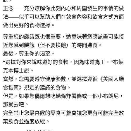
正念——充分瞭解你此刻內心和周圍發生的事情的做
法——似乎可以幫助人們在飲食內容和飲食方式方面
做出更好的食物選擇。
尊重您的饑餓感也很重要，這意味著您應該盡可能接
近您感到饑餓（但不要挨餓）的時間進食。
最後，尊重你的渴望。
“選擇對你來說味道好的食物，因為味道為王，”布萊
克本博士說。
當然，您需要遵守健康參數，並選擇遵循《美國人膳
食指南》規定的建議的食物。
但是，如果您偶爾想吃幾條炸薯條或一個小布朗尼，
那就去吧。
完全禁止您最喜歡的零食可能會讓您更有可能完全放
棄飲食並過度放縱。