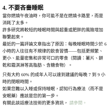
4. 不要吝嗇睡眠
當你燃燒午夜油時，你可能不是在燃燒卡路里，而是
消耗了太多。
許多研究將較短的睡眠時間與超重或肥胖的風險增加
聯繫起來。
最近的一篇評論文章指出了原因：每晚睡眠時間少於 6
小時的人往往有不規律的飲食習慣——包括更頻繁、
更小、能量密集和非常可口的零食（閱讀：薯片、餅
乾和霜淇淋等高脂肪、含糖食物）。
只有大約 60% 的成年人可以達到建議的每晚 7 到 9 小
時的閉眼時間。
如果您難以入睡或保持睡眠，認知行為療法（而不是
安眠藥）應該是您的第一步。
有關此談話療法技術的更多資訊，
請參閱。