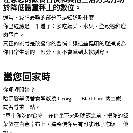
於降低體重秤上的數位。
通常，減肥最難的部分不是知道吃什麼。
你已經聽過一千遍了：多吃蔬菜、水果、全穀物和瘦
肉蛋白。
真正的挑戰是改變你的習慣，讓這些健康的選擇成為
你日常生活的一部分，而不會感到太被剝奪。
當您回家時
從哪裡開始？
哈佛醫學院營養學教授 George L. Blackburn 博士說，
試著尊重一點。
“尊重你吃的食物。在你坐下來吃晚飯之前，把你的飯
菜放在白色桌布上，這將使你更有可能用心吃飯，“他
說。