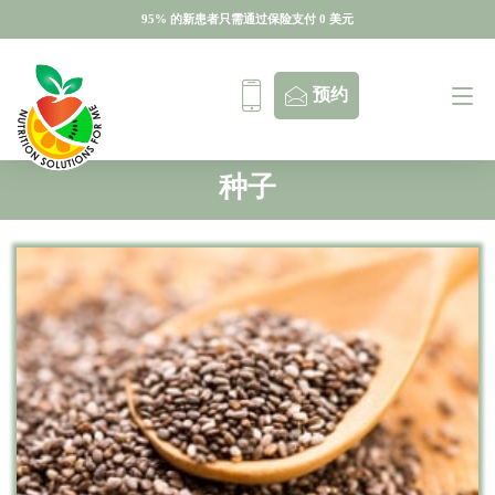
95% 的新患者只需通过保险支付 0 美元
95% 的新患者只需通过保险支付 0 美元
预约
种子