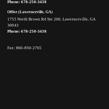
Phone: 678-250-3438
Office (Lawrenceville, GA)
1755 North Brown Rd Ste 200, Lawrenceville, GA
30043
Phone: 678-250-3438
Fax: 866-850-2765