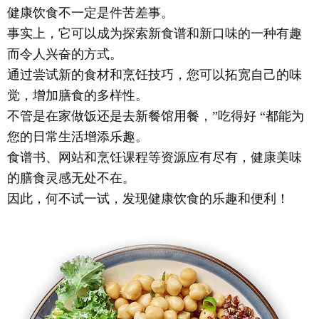
健康饮食不一定是件苦差事。
事实上，它可以成为探索新食谱和新口味的一种有趣
而令人兴奋的方式。
通过尝试新的食材和烹饪技巧，您可以拓宽自己的味
觉，增加膳食的多样性。
不管是在家做饭还是去新餐馆用餐，”吃得好 “都能为
您的日常生活增添乐趣。
食谱书、网站和烹饪课程等资源应有尽有，健康美味
的膳食灵感无处不在。
因此，何不试一试，发现健康饮食的乐趣和便利！
开始