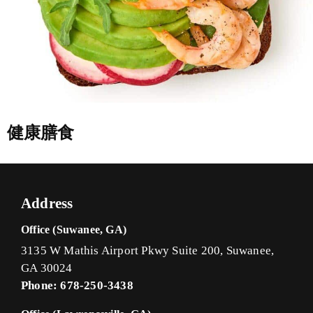
健康膳食
Address
Office (Suwanee, GA)
3135 W Mathis Airport Pkwy Suite 200, Suwanee,
GA 30024
Phone: 678-250-3438