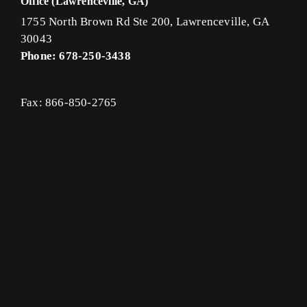
Office (Lawrenceville, GA)
1755 North Brown Rd Ste 200, Lawrenceville, GA
30043
Phone: 678-250-3438
Fax: 866-850-2765