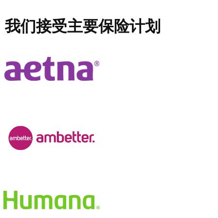
我们接受主要保险计划