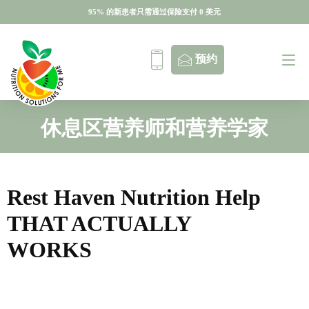
95% 的新患者只需通过保险支付 0 美元
95% 的新患者只需通过保险支付 0 美元
预约
休息区营养师和营养学家
Rest Haven Nutrition Help
THAT ACTUALLY
WORKS
免费指南
预约