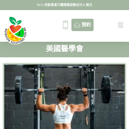
95% 的新患者只需透過保險支付 0 美元
95% 的新患者只需透過保險支付 0 美元
預約
美國醫學會