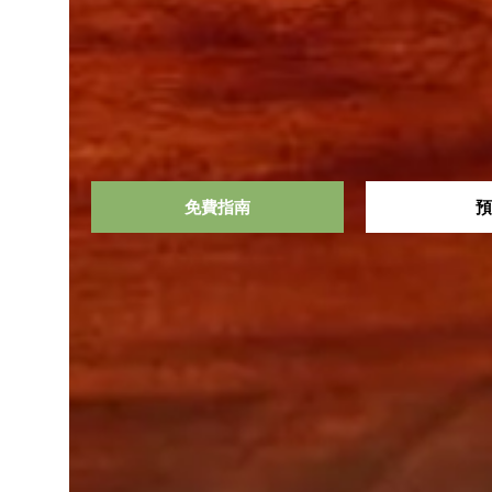
免費指南
預