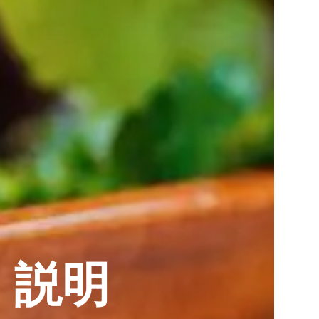
on 説明