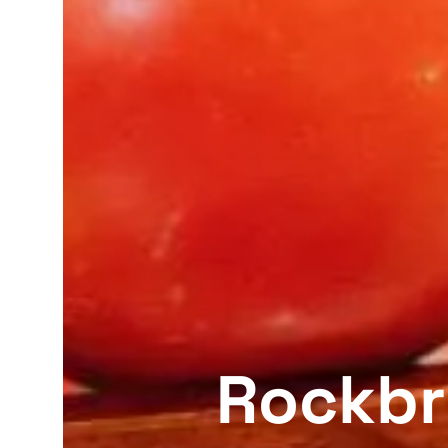
Rockbr